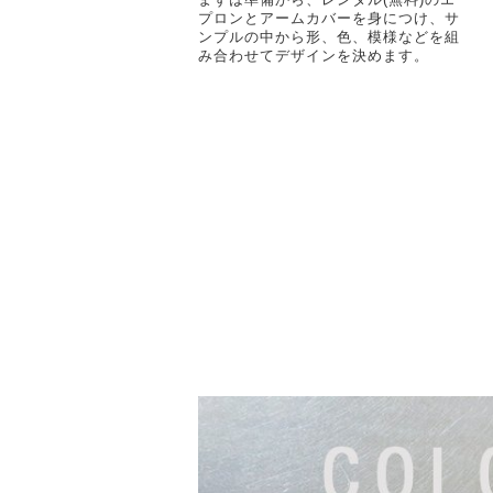
まずは準備から、レンタル(無料)のエ
プロンとアームカバーを身につけ、サ
ンプルの中から形、色、模様などを組
み合わせてデザインを決めます。