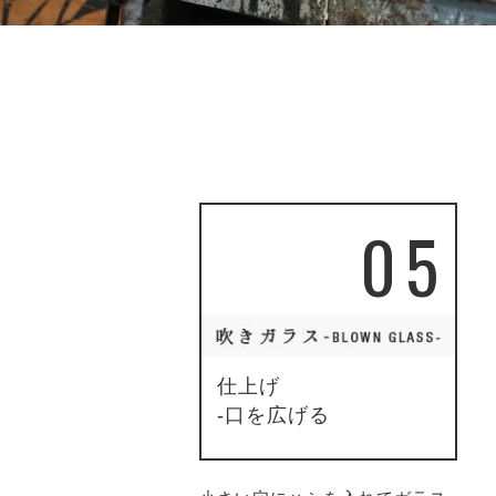
05
仕上げ
-口を広げる