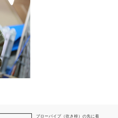
ブローパイプ（吹き棹）の先に着