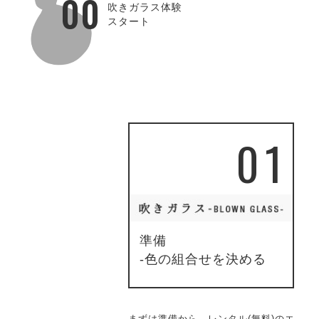
00
吹きガラス体験
スタート
01
準備
-色の組合せを決める