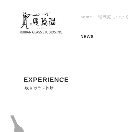
home
瑠璃庵について
NEWS
EXPERIENCE
-吹きガラス体験