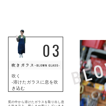
03
吹く
-溶けたガラスに息を吹
き込む
窯の中から溶けたガラスを取り出し息
を吹き込み、膨らませ形にしていきま