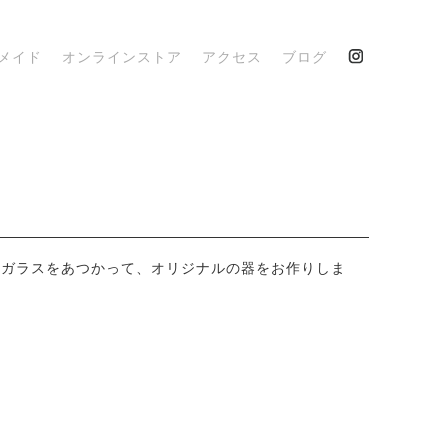
メイド
オンラインストア
アクセス
ブログ
たガラスをあつかって、オリジナルの器をお作りしま