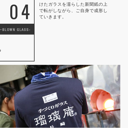
04
けたガラスを濡らした新聞紙の上
で転がしながら、ご自身で成形し
ていきます。
る